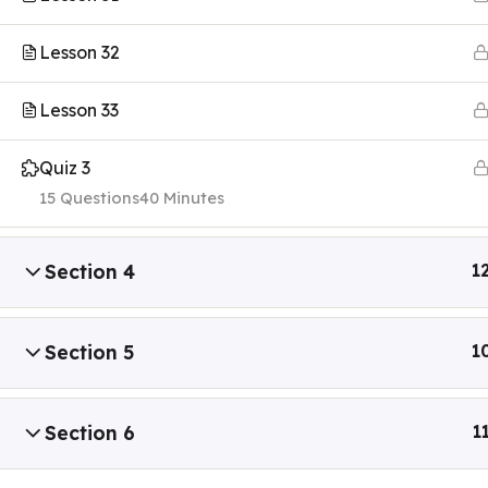
Lesson 32
Lesson 33
Quiz 3
15 Questions
40 Minutes
Section 4
1
Section 5
1
Section 6
1