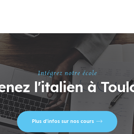
Intégrez notre école
nez l'italien à Toul
Plus d'infos sur nos cours