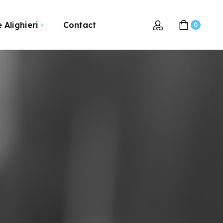
 Alighieri
Contact
0
se