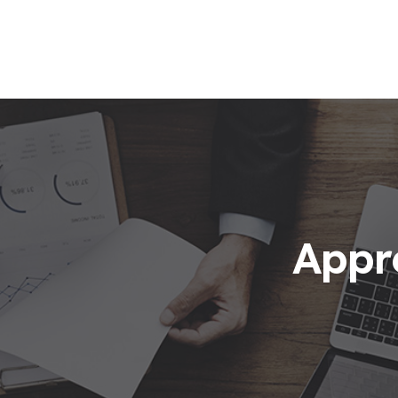
Appre