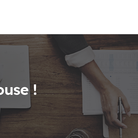
ouse !