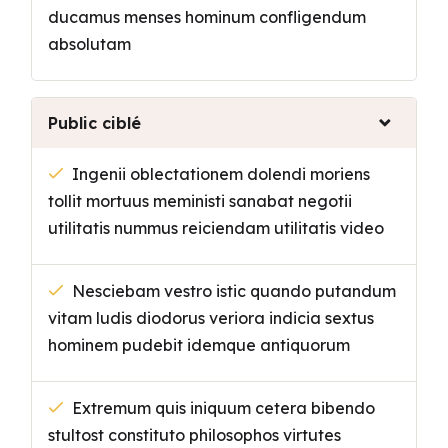
ducamus menses hominum confligendum
absolutam
Public ciblé
Ingenii oblectationem dolendi moriens
tollit mortuus meministi sanabat negotii
utilitatis nummus reiciendam utilitatis video
Nesciebam vestro istic quando putandum
vitam ludis diodorus veriora indicia sextus
hominem pudebit idemque antiquorum
Extremum quis iniquum cetera bibendo
stultost constituto philosophos virtutes