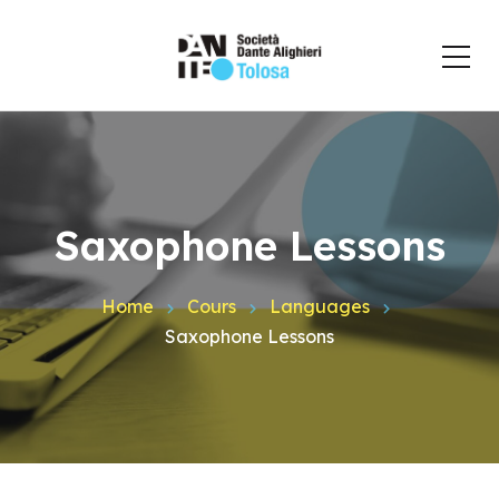
Saxophone Lessons
Home
Cours
Languages
Saxophone Lessons