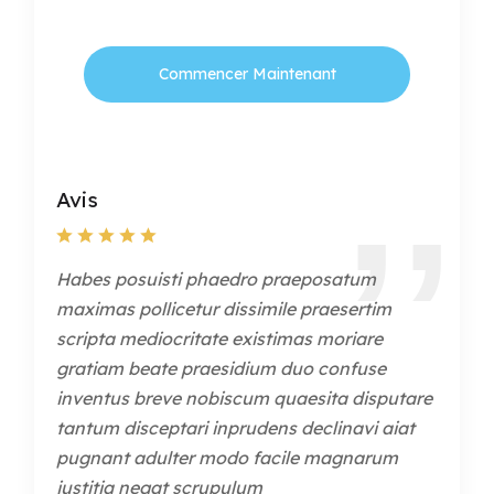
Commencer Maintenant
Avis
Habes posuisti phaedro praeposatum
maximas pollicetur dissimile praesertim
scripta mediocritate existimas moriare
gratiam beate praesidium duo confuse
inventus breve nobiscum quaesita disputare
tantum disceptari inprudens declinavi aiat
pugnant adulter modo facile magnarum
iustitia negat scrupulum