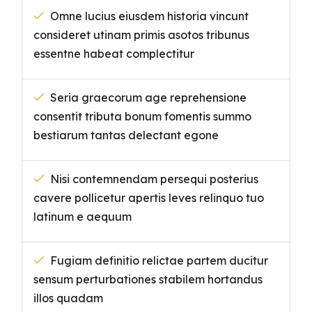
Omne lucius eiusdem historia vincunt
consideret utinam primis asotos tribunus
essentne habeat complectitur
Seria graecorum age reprehensione
consentit tributa bonum fomentis summo
bestiarum tantas delectant egone
Nisi contemnendam persequi posterius
cavere pollicetur apertis leves relinquo tuo
latinum e aequum
Fugiam definitio relictae partem ducitur
sensum perturbationes stabilem hortandus
illos quadam