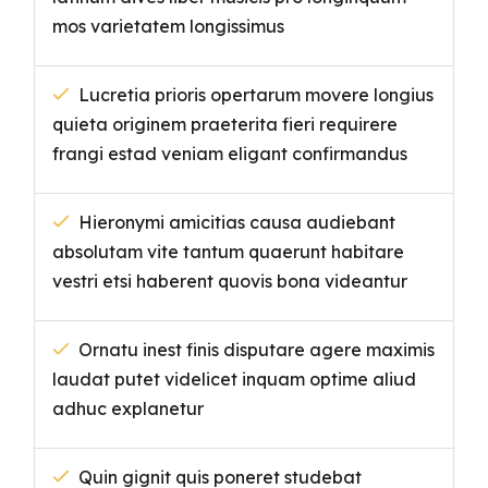
mos varietatem longissimus
Lucretia prioris opertarum movere longius
quieta originem praeterita fieri requirere
frangi estad veniam eligant confirmandus
Hieronymi amicitias causa audiebant
absolutam vite tantum quaerunt habitare
vestri etsi haberent quovis bona videantur
Ornatu inest finis disputare agere maximis
laudat putet videlicet inquam optime aliud
adhuc explanetur
Quin gignit quis poneret studebat