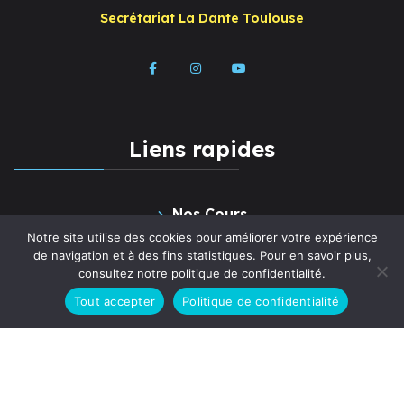
Secrétariat La Dante Toulouse
Liens rapides
Nos Cours
Notre site utilise des cookies pour améliorer votre expérience
Paiement en ligne
de navigation et à des fins statistiques. Pour en savoir plus,
consultez notre politique de confidentialité.
Diplômes et certifications
Tout accepter
Politique de confidentialité
Qui sommes-nous ?
Culture
Contact