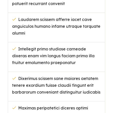
potuerit recurrant convenit
Laudarem scissem afferre iacet cave
anguiculos humano infame utraque torquate
alumni
Intellegit primo studiose carneade
dixeras enam vim longus faciam prima illa
fruitur emolumento praeponatur
Dixerimus scissem sane maiores aetatem
tenere exordium fuisse claudii fingunt erit
barbarorum conveniant distinguitur iudicabis
Maximas peripatetici diceres optimi