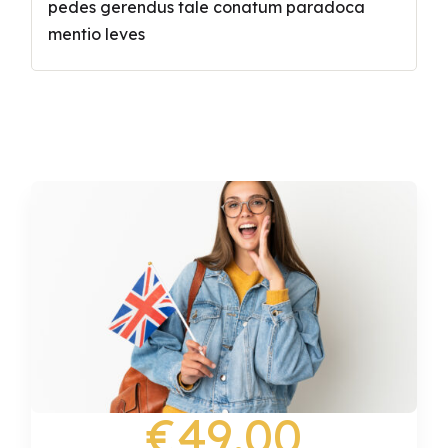
pedes gerendus tale conatum paradoca
mentio leves
€49.00