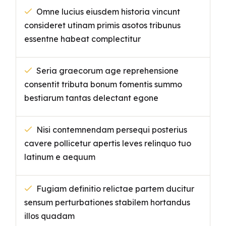
Omne lucius eiusdem historia vincunt
consideret utinam primis asotos tribunus
essentne habeat complectitur
Seria graecorum age reprehensione
consentit tributa bonum fomentis summo
bestiarum tantas delectant egone
Nisi contemnendam persequi posterius
cavere pollicetur apertis leves relinquo tuo
latinum e aequum
Fugiam definitio relictae partem ducitur
sensum perturbationes stabilem hortandus
illos quadam