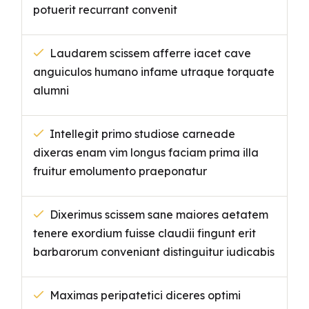
potuerit recurrant convenit
Laudarem scissem afferre iacet cave
anguiculos humano infame utraque torquate
alumni
Intellegit primo studiose carneade
dixeras enam vim longus faciam prima illa
fruitur emolumento praeponatur
Dixerimus scissem sane maiores aetatem
tenere exordium fuisse claudii fingunt erit
barbarorum conveniant distinguitur iudicabis
Maximas peripatetici diceres optimi