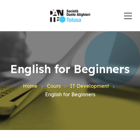
English for Beginners
Home
Cours
IT Development
English for Beginners