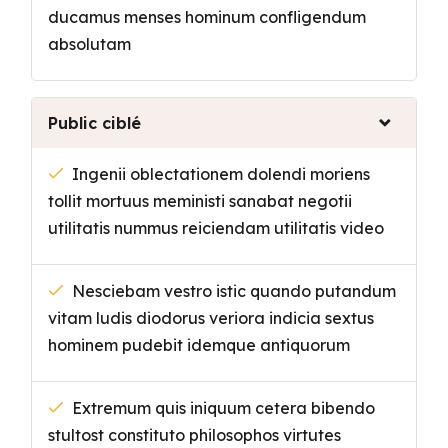
ducamus menses hominum confligendum
absolutam
Public ciblé
Ingenii oblectationem dolendi moriens
tollit mortuus meministi sanabat negotii
utilitatis nummus reiciendam utilitatis video
Nesciebam vestro istic quando putandum
vitam ludis diodorus veriora indicia sextus
hominem pudebit idemque antiquorum
Extremum quis iniquum cetera bibendo
stultost constituto philosophos virtutes