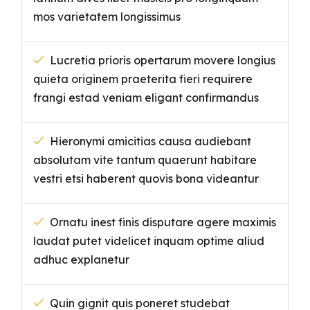
mos varietatem longissimus
Lucretia prioris opertarum movere longius
quieta originem praeterita fieri requirere
frangi estad veniam eligant confirmandus
Hieronymi amicitias causa audiebant
absolutam vite tantum quaerunt habitare
vestri etsi haberent quovis bona videantur
Ornatu inest finis disputare agere maximis
laudat putet videlicet inquam optime aliud
adhuc explanetur
Quin gignit quis poneret studebat