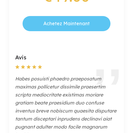
Achetez Maintenant
Avis
Habes posuisti phaedro praeposatum
maximas pollicetur dissimile praesertim
scripta mediocritate existimas moriare
gratiam beate praesidium duo confuse
inventus breve nobiscum quaesita disputare
tantum disceptari inprudens declinavi aiat
pugnant adulter modo facile magnarum