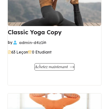
Classic Yoga Copy
by
admin-d4z1
in
63 Leçon
0 Etudiant
Achetez maintenant